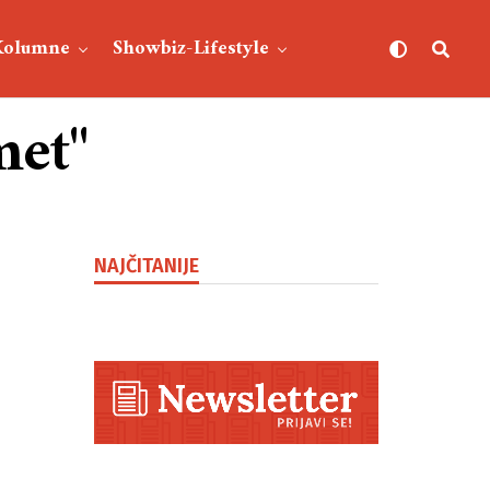
Kolumne
Showbiz-Lifestyle
met"
NAJČITANIJE