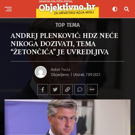
TOP TEMA
ANDREJ PLENKOVIĆ: HDZ NEĆE
NIKOGA DOZIVATI, TEMA
“ŽETONČIĆA” JE UVREDLJIVA
Autor
Paula
Objavljeno
Utorak, 7.09.2021.