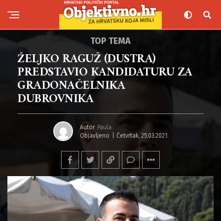
TOP TEMA
ŽELJKO RAGUŽ (DUSTRA)
PREDSTAVIO KANDIDATURU ZA
GRADONAČELNIKA
DUBROVNIKA
Autor
Paula
Objavljeno
Četvrtak, 25.03.2021.