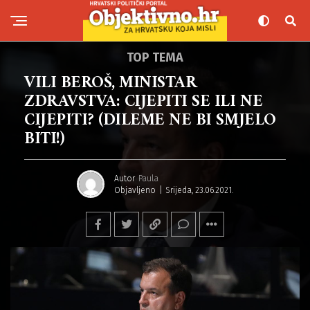
TOP TEMA
VILI BEROŠ, MINISTAR
ZDRAVSTVA: CIJEPITI SE ILI NE
CIJEPITI? (DILEME NE BI SMJELO
BITI!)
Autor
Paula
Objavljeno
Srijeda, 23.06.2021.