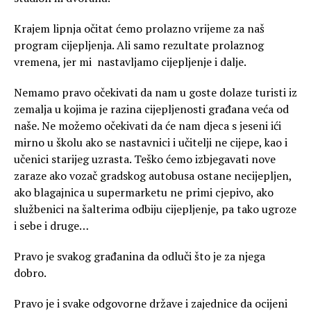
Krajem lipnja očitat ćemo prolazno vrijeme za naš
program cijepljenja. Ali samo rezultate prolaznog
vremena, jer mi nastavljamo cijepljenje i dalje.
Nemamo pravo očekivati da nam u goste dolaze turisti iz
zemalja u kojima je razina cijepljenosti građana veća od
naše. Ne možemo očekivati da će nam djeca s jeseni ići
mirno u školu ako se nastavnici i učitelji ne cijepe, kao i
učenici starijeg uzrasta. Teško ćemo izbjegavati nove
zaraze ako vozač gradskog autobusa ostane necijepljen,
ako blagajnica u supermarketu ne primi cjepivo, ako
službenici na šalterima odbiju cijepljenje, pa tako ugroze
i sebe i druge…
Pravo je svakog građanina da odluči što je za njega
dobro.
Pravo je i svake odgovorne države i zajednice da ocijeni