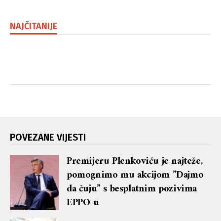
NAJČITANIJE
POVEZANE VIJESTI
Premijeru Plenkoviću je najteže,
pomognimo mu akcijom ”Dajmo
da čuju” s besplatnim pozivima
EPPO-u