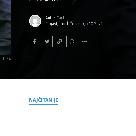
Autor
Paula
Objavljeno
Četvrtak, 7.10.2021.
r: HINA
NAJČITANIJE