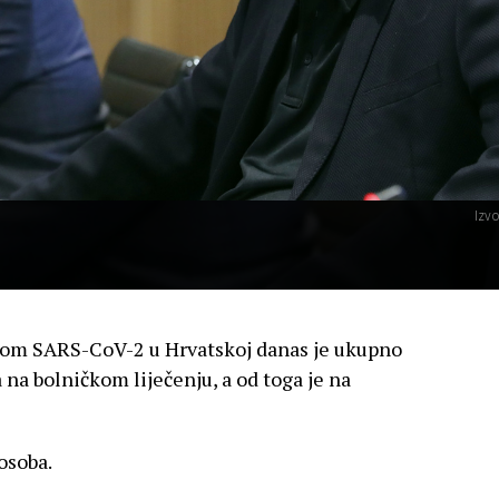
Izvo
usom SARS-CoV-2 u Hrvatskoj danas je ukupno
na bolničkom liječenju, a od toga je na
osoba.