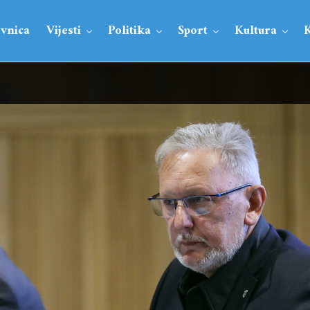
vnica
Vijesti
Politika
Sport
Kultura