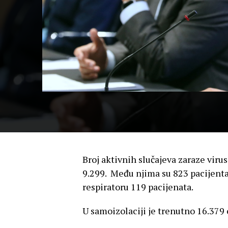
Broj aktivnih slučajeva zaraze vir
9.299. Među njima su 823 pacijenta 
respiratoru 119 pacijenata.
U samoizolaciji je trenutno 16.379 