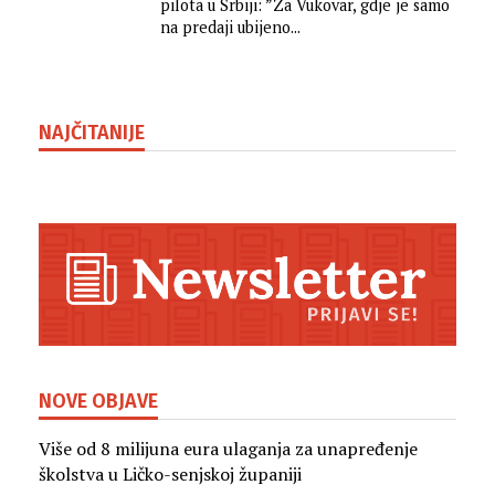
pilota u Srbiji: ”Za Vukovar, gdje je samo
na predaji ubijeno...
NAJČITANIJE
NOVE OBJAVE
Više od 8 milijuna eura ulaganja za unapređenje
školstva u Ličko-senjskoj županiji