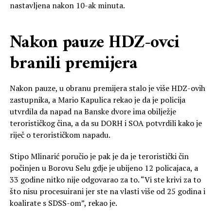
nastavljena nakon 10-ak minuta.
Nakon pauze HDZ-ovci
branili premijera
Nakon pauze, u obranu premijera stalo je više HDZ-ovih
zastupnika, a Mario Kapulica rekao je da je policija
utvrdila da napad na Banske dvore ima obilježje
terorističkog čina, a da su DORH i SOA potvrdili kako je
riječ o terorističkom napadu.
Stipo Mlinarić poručio je pak je da je teroristički čin
počinjen u Borovu Selu gdje je ubijeno 12 policajaca, a
33 godine nitko nije odgovarao za to. “Vi ste krivi za to
što nisu procesuirani jer ste na vlasti više od 25 godina i
koalirate s SDSS-om”, rekao je.