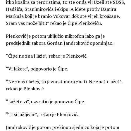
itko koalira sa teroristima, to ste onda vi! Uzeli ste SDSS,
Hadžića, Stanimirovića i ekipu. A idete protiv Damira
Markuša koji je branio Vukovar dok ste vi jeli kroasane.
Sram vas može biti!” rekao je Ćipe Plenkoviću.
Plenković je potom uključio mikrofon iako ga je
predsjednik sabora Gordan Jandroković opominjao.
“Ćipe ne zna i laže”, rekao je Plenković.
“Vi lažete”, odgovorio je Ćipe.
“Ne znaš i lažeš, to javnost mora znati. Ne znaš i lažeš”,
rekao je Plenković.
“Lažete vi”, uzvratio je ponovno Ćipe.
“Ti si lažljivac”, rekao je Plenković.
Jandroković je potom prekinuo sjednicu koja je potom