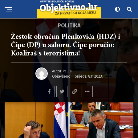
POLITIKA
Žestok obračun Plenkovića (HDZ) i
Ćipe (DP) u saboru. Ćipe poručio:
Koaliraš s teroristima!
Autor
Paula
Objavljeno
Srijeda, 8.11.2023.