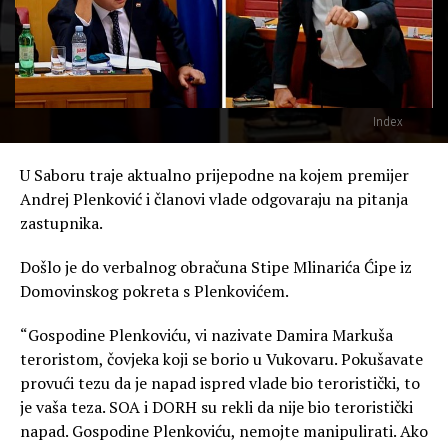
Index
U Saboru traje aktualno prijepodne na kojem premijer
Andrej Plenković i članovi vlade odgovaraju na pitanja
zastupnika.
Došlo je do verbalnog obračuna Stipe Mlinarića Ćipe iz
Domovinskog pokreta s Plenkovićem.
“Gospodine Plenkoviću, vi nazivate Damira Markuša
teroristom, čovjeka koji se borio u Vukovaru. Pokušavate
provući tezu da je napad ispred vlade bio teroristički, to
je vaša teza. SOA i DORH su rekli da nije bio teroristički
napad. Gospodine Plenkoviću, nemojte manipulirati. Ako