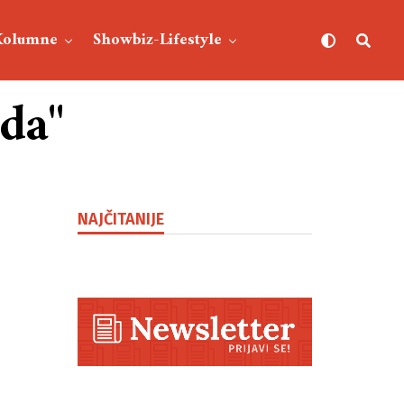
Kolumne
Showbiz-Lifestyle
uda"
NAJČITANIJE