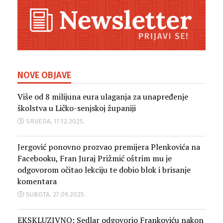
NOVE OBJAVE
Više od 8 milijuna eura ulaganja za unapređenje
školstva u Ličko-senjskoj županiji
SRIJEDA, 17.12.2025.
Jergović ponovno prozvao premijera Plenkovića na
Facebooku, Fran Juraj Prižmić oštrim mu je
odgovorom očitao lekciju te dobio blok i brisanje
komentara
SUBOTA, 27.09.2025.
EKSKLUZIVNO: Sedlar odgovorio Frankoviću nakon