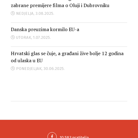
zabrane premijere filma o Oluji i Dubrovniku
NEDJELJA, 3.08.2025.
Danska preuzima kormilo EU-a
UTORAK, 1.07.2025.
Hrvatski glas se čuje, a građani žive bolje 12 godina
od ulaska u EU
PONEDJELJAK, 30.06.2025.