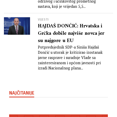
održivog i učinkovitog prometnog
sustava, koji je vrijedan 5,5...
VIJESTI
HAJDAŠ DONČIĆ: Hrvatska i
Grčka dobile najviše novca jer
su najgore u EU
Potpredsjednik SDP-a Siniša Hajdaš
Dončić u utorak je kritizirao izostanak
javne rasprave i suradnje Vlade sa
zainteresiranom i općom javnosti pri
izradi Nacionalnog plana...
NAJČITANIJE