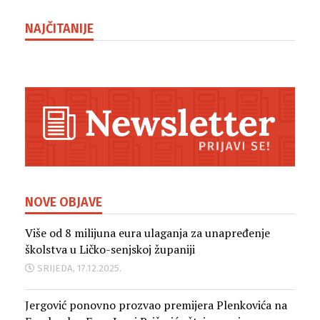
NAJČITANIJE
NOVE OBJAVE
Više od 8 milijuna eura ulaganja za unapređenje
školstva u Ličko-senjskoj županiji
SRIJEDA, 17.12.2025.
Jergović ponovno prozvao premijera Plenkovića na