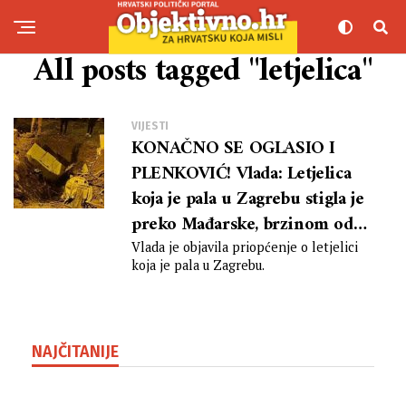
All posts tagged "letjelica"
VIJESTI
KONAČNO SE OGLASIO I
PLENKOVIĆ! Vlada: Letjelica
koja je pala u Zagrebu stigla je
preko Mađarske, brzinom od
700km/h
Vlada je objavila priopćenje o letjelici
koja je pala u Zagrebu.
NAJČITANIJE