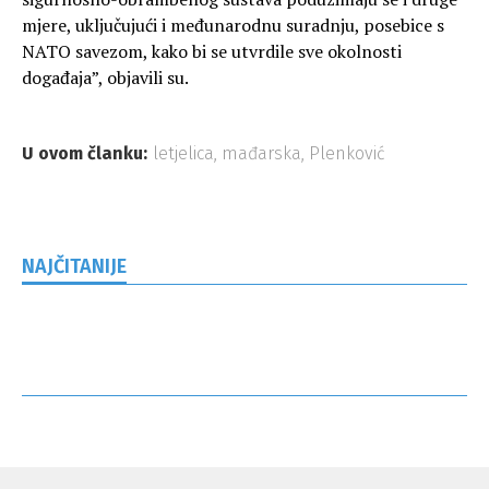
mjere, uključujući i međunarodnu suradnju, posebice s
NATO savezom, kako bi se utvrdile sve okolnosti
događaja”, objavili su.
U ovom članku:
letjelica
,
mađarska
,
Plenković
NAJČITANIJE