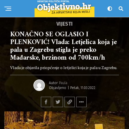
VIJESTI
KONAČNO SE OGLASIO I
PLENKOVIĆ! Vlada: Letjelica koja je
pala u Zagrebu stigla je preko
Mađarske, brzinom od 700km/h
Vlada je objavila priopćenje o letjelici koja je pala u Zagrebu.
Autor
Paula
Objavljeno
Petak, 11.03.2022.