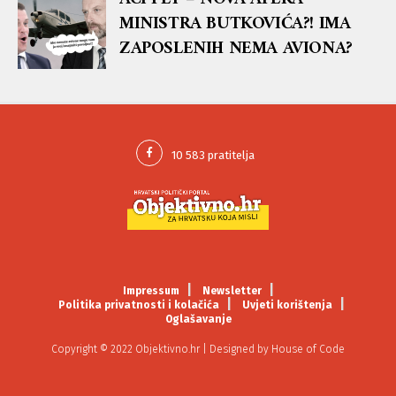
MINISTRA BUTKOVIĆA?! IMA
ZAPOSLENIH NEMA AVIONA?
Impressum
Newsletter
Politika privatnosti i kolačića
Uvjeti korištenja
Oglašavanje
Copyright © 2022 Objektivno.hr | Designed by
House of Code