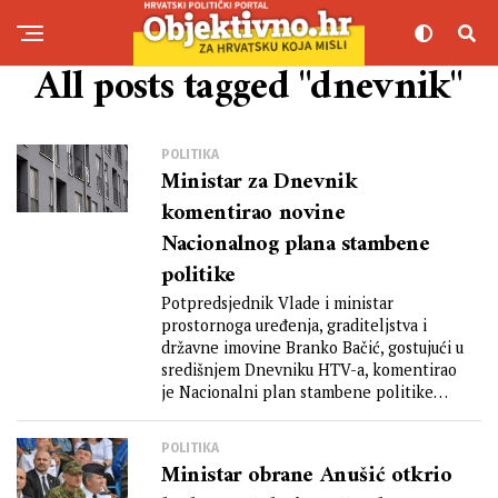
All posts tagged "dnevnik"
POLITIKA
Ministar za Dnevnik
komentirao novine
Nacionalnog plana stambene
politike
Potpredsjednik Vlade i ministar
prostornoga uređenja, graditeljstva i
državne imovine Branko Bačić, gostujući u
središnjem Dnevniku HTV-a, komentirao
je Nacionalni plan stambene politike
koji...
POLITIKA
Ministar obrane Anušić otkrio