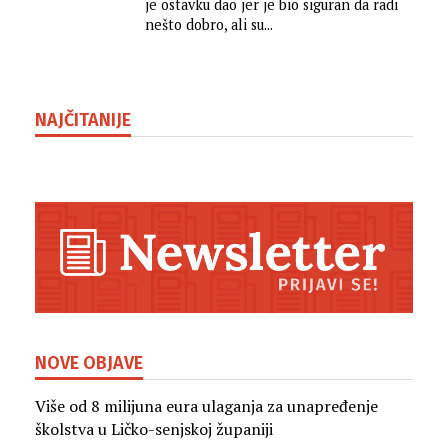
je ostavku dao jer je bio siguran da radi
PROTUMAČILI”
nešto dobro, ali su...
NAJČITANIJE
NOVE OBJAVE
Više od 8 milijuna eura ulaganja za unapređenje
školstva u Ličko-senjskoj županiji