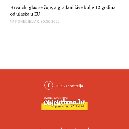
Hrvatski glas se čuje, a građani žive bolje 12 godina
od ulaska u EU
PONEDJELJAK, 30.06.2025.