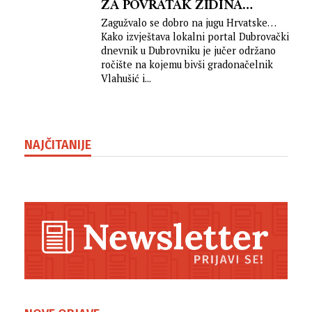
ZA POVRATAK ZIDINA
GRADU?!
Zagužvalo se dobro na jugu Hrvatske…
Kako izvještava lokalni portal Dubrovački
dnevnik u Dubrovniku je jučer održano
ročište na kojemu bivši gradonačelnik
Vlahušić i...
NAJČITANIJE