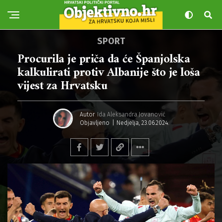
SPORT
Procurila je priča da će Španjolska
kalkulirati protiv Albanije što je loša
vijest za Hrvatsku
Autor
Ida Aleksandra Jovanović
Objavljeno
Nedjelja, 23.06.2024.