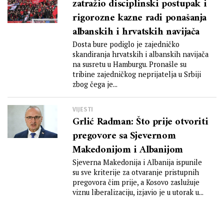
zatražio disciplinski postupak i
rigorozne kazne radi ponašanja
albanskih i hrvatskih navijača
Dosta bure podiglo je zajedničko
skandiranja hrvatskih i albanskih navijača
na susretu u Hamburgu. Pronašle su
tribine zajedničkog neprijatelja u Srbiji
zbog čega je...
VIJESTI
Grlić Radman: Što prije otvoriti
pregovore sa Sjevernom
Makedonijom i Albanijom
Sjeverna Makedonija i Albanija ispunile
su sve kriterije za otvaranje pristupnih
pregovora čim prije, a Kosovo zaslužuje
viznu liberalizaciju, izjavio je u utorak u...