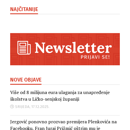
NAJČITANIJE
NOVE OBJAVE
Više od 8 milijuna eura ulaganja za unapređenje
školstva u Ličko-senjskoj županiji
SRIJEDA, 17.12.2025.
Jergović ponovno prozvao premijera Plenkovića na
Facebooku, Fran Juraj Prižmić oštrim mu je