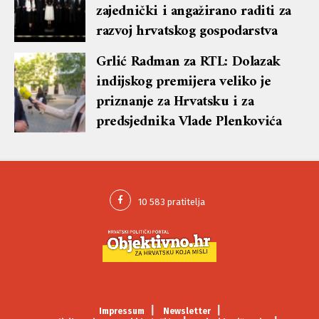
zajednički i angažirano raditi za
razvoj hrvatskog gospodarstva
Grlić Radman za RTL: Dolazak
indijskog premijera veliko je
priznanje za Hrvatsku i za
predsjednika Vlade Plenkovića
Impressum
Newsletter