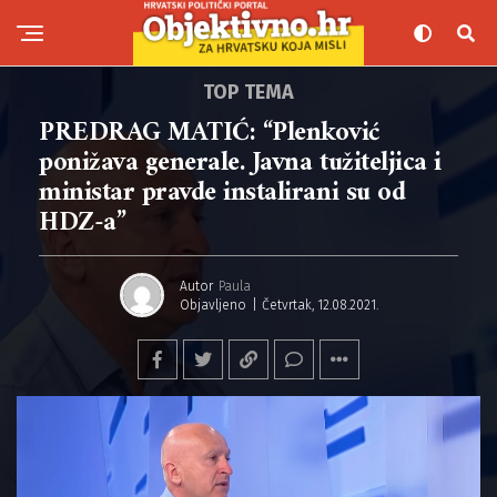
TOP TEMA
PREDRAG MATIĆ: “Plenković
ponižava generale. Javna tužiteljica i
ministar pravde instalirani su od
HDZ-a”
Autor
Paula
Objavljeno
Četvrtak, 12.08.2021.