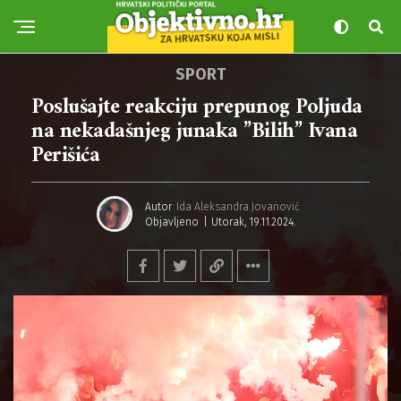
SPORT
Poslušajte reakciju prepunog Poljuda
na nekadašnjeg junaka ”Bilih” Ivana
Perišića
Autor
Ida Aleksandra Jovanović
Objavljeno
Utorak, 19.11.2024.