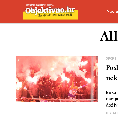
Naslo
All
SPORT
Pos
nek
Ružan
nacij
doživi
IDA A