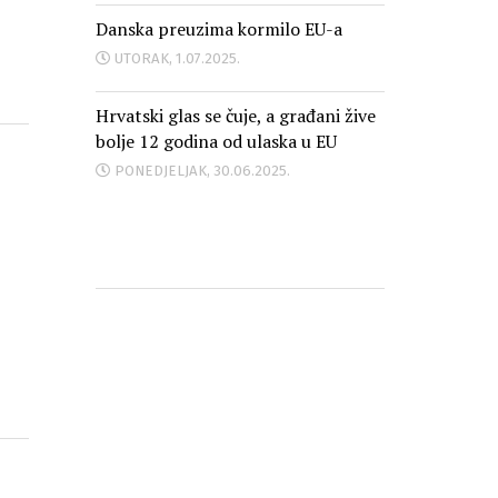
Danska preuzima kormilo EU-a
UTORAK, 1.07.2025.
Hrvatski glas se čuje, a građani žive
bolje 12 godina od ulaska u EU
PONEDJELJAK, 30.06.2025.