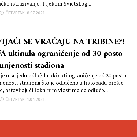
čko istraživanje. Tijekom Svjetskog...
ČETVRTAK, 8.07.2021.
IJAČI SE VRAĆAJU NA TRIBINE?!
A ukinula ograničenje od 30 posto
unjenosti stadiona
je u srijedu odlučila ukinuti ograničenje od 30 posto
jenosti stadiona što je odlučeno u listopadu prošle
e, ostavljajući lokalnim vlastima da odluče...
ČETVRTAK, 1.04.2021.