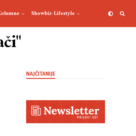
Kolumne
Showbiz-Lifestyle
ači"
NAJČITANIJE