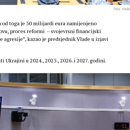
foto. vlad
a od toga je 50 milijardi eura namijenjeno
u, proces reformi – svojevrsni financijski
e agresije”, kazao je predsjednik Vlade u izjavi
ti Ukrajini u 2024., 2025., 2026. i 2027. godini.