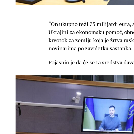
“On ukupno teži 75 milijardi eura, 
Ukrajini za ekonomsku pomoć, obnov
krvotok za zemlju koja je žrtva rusk
novinarima po završetku sastanka.
Pojasnio je da će se ta sredstva dava