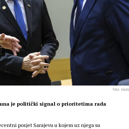
foto. vlad
čuna je politički signal o prioritetima rada
ecentni posjet Sarajevu u kojem uz njega su