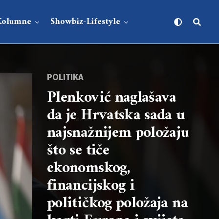
Kolumne
Showbiz-Lifestyle
POLITIKA
Plenković naglašava
da je Hrvatska sada u
najsnažnijem položaju
što se tiče
ekonomskog,
financijskog i
političkog položaja na