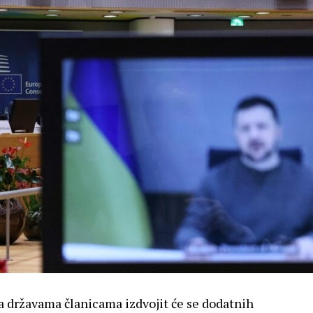
a državama članicama izdvojit će se dodatnih