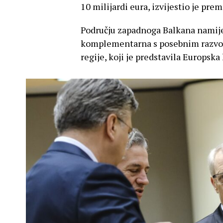
10 milijardi eura, izvijestio je prem
Području zapadnoga Balkana namijenj
komplementarna s posebnim razvoj
regije, koji je predstavila Europska