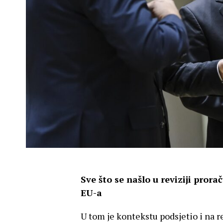
Sve što se našlo u reviziji prora
EU-a
U tom je kontekstu podsjetio i na r