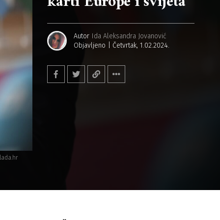
karti Europe i svijeta
Autor
Ida Aleksandra Jovanović
Objavljeno
Četvrtak, 1.02.2024.
lada.hr