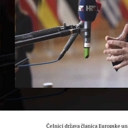
Čelnici država članica Europske uni