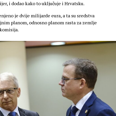
ijer, i dodao kako to uključuje i Hrvatsku.
eno je dvije milijarde eura, a ta su sredstva
nim planom, odnosno planom rasta za zemlje
 komisija.