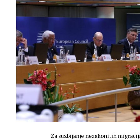
Za suzbijanje nezakonitih migracij