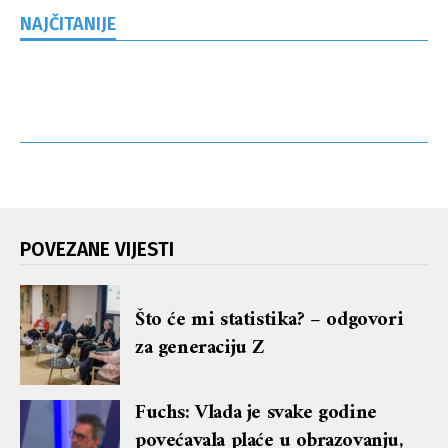
NAJČITANIJE
POVEZANE VIJESTI
Što će mi statistika? – odgovori
za generaciju Z
Fuchs: Vlada je svake godine
povećavala plaće u obrazovanju,