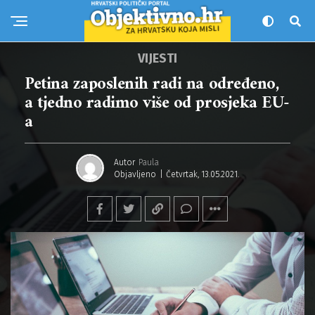
VIJESTI
Petina zaposlenih radi na određeno,
a tjedno radimo više od prosjeka EU-
a
Autor
Paula
Objavljeno
Četvrtak, 13.05.2021.