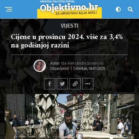
VIJESTI
Cijene u prosincu 2024. više za 3,4%
na godišnjoj razini
Autor
Ida Aleksandra Jovanović
Objavljeno
Četvrtak, 16.01.2025.