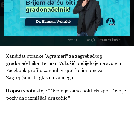
Izvor: Facebook/Herman Vukušić
Kandidat stranke “Agrameri” za zagrebačkog
gradonačelnika Herman Vukušić podijelo je na svojem
Facebook profilu zanimljiv spot kojim poziva
Zagrepčane da glasuju za njega.
U opisu spota stoji: “Ovo nije samo politički spot. Ovo je
poziv da razmišljaš drugačije.”