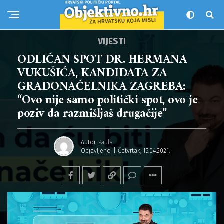
VIJESTI
ODLIČAN SPOT DR. HERMANA
VUKUŠIĆA, KANDIDATA ZA
GRADONAČELNIKA ZAGREBA:
“Ovo nije samo politički spot, ovo je
poziv da razmišljaš drugačije”
Autor
Paula
Objavljeno
Četvrtak, 15.04.2021.