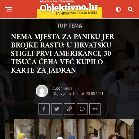
TOP TEMA
NEMA MJESTA ZA PANIKU JER
BROJKE RASTU: U HRVATSKU
STIGLI PRVI AMERIKANCI, 30
TISUĆA ČEHA VEĆ KUPILO
KARTE ZA JADRAN
Autor
Paula
Objavljeno
Petak, 28.05.2021.