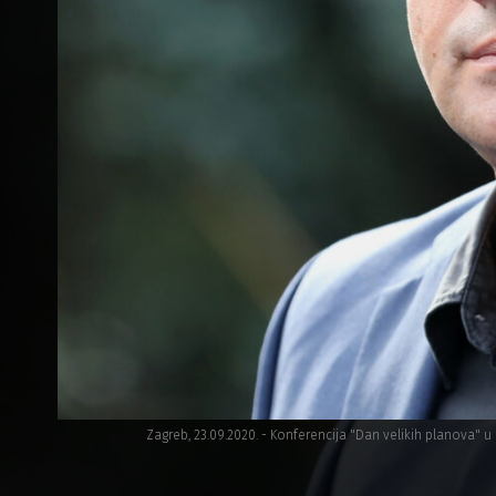
Zagreb, 23.09.2020. - Konferencija "Dan velikih planova" u