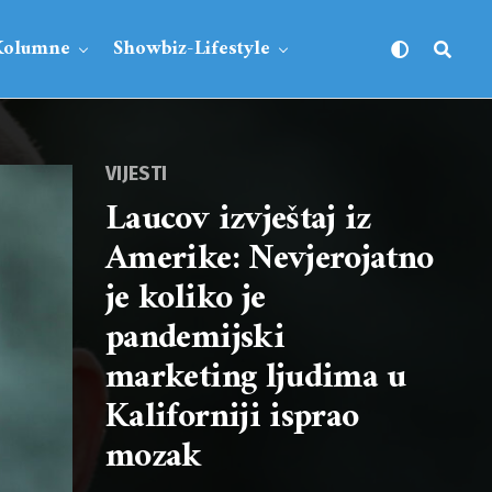
Kolumne
Showbiz-Lifestyle
VIJESTI
Laucov izvještaj iz
Amerike: Nevjerojatno
je koliko je
pandemijski
marketing ljudima u
Kaliforniji isprao
mozak