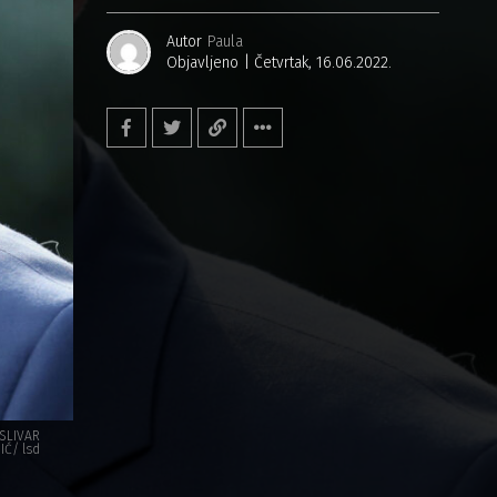
Autor
Paula
Objavljeno
Četvrtak, 16.06.2022.
 SLIVAR
Ć/ lsd