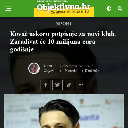
SPORT
Kovač uskoro potpisuje za novi klub.
Zarađivat će 10 milijuna eura
godišnje
Autor
Ida Aleksandra Jovanović
Objavljeno
Ponedjeljak, 17.06.2024.