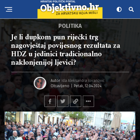
POLITIKA
Je li dupkom pun riječki trg
nagovještaj povijesnog rezultata za
HDZ u jedinici tradicionalno
naklonjenijoj ljevici?
Autor
Ida Aleksandra Jovanović
Objavljeno
Petak, 12.04.2024.