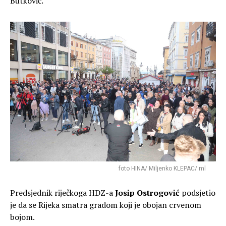
Butković.
foto HINA/ Miljenko KLEPAC/ ml
Predsjednik riječkoga HDZ-a
Josip Ostrogović
podsjetio
je da se Rijeka smatra gradom koji je obojan crvenom
bojom.