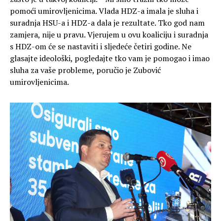
pomoći umirovljenicima. Vlada HDZ-a imala je sluha i
suradnja HSU-a i HDZ-a dala je rezultate. Tko god nam
zamjera, nije u pravu. Vjerujem u ovu koaliciju i suradnja
s HDZ-om će se nastaviti i sljedeće četiri godine. Ne
glasajte ideološki, pogledajte tko vam je pomogao i imao
sluha za vaše probleme, poručio je Zubović
umirovljenicima.