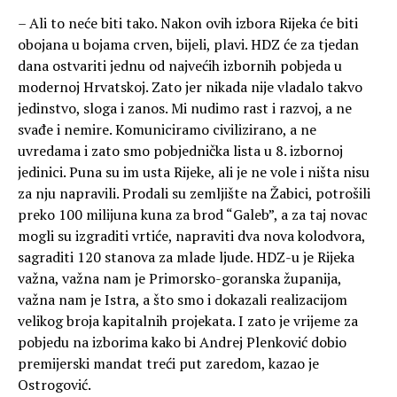
– Ali to neće biti tako. Nakon ovih izbora Rijeka će biti
obojana u bojama crven, bijeli, plavi. HDZ će za tjedan
dana ostvariti jednu od najvećih izbornih pobjeda u
modernoj Hrvatskoj. Zato jer nikada nije vladalo takvo
jedinstvo, sloga i zanos. Mi nudimo rast i razvoj, a ne
svađe i nemire. Komuniciramo civilizirano, a ne
uvredama i zato smo pobjednička lista u 8. izbornoj
jedinici. Puna su im usta Rijeke, ali je ne vole i ništa nisu
za nju napravili. Prodali su zemljište na Žabici, potrošili
preko 100 milijuna kuna za brod “Galeb”, a za taj novac
mogli su izgraditi vrtiće, napraviti dva nova kolodvora,
sagraditi 120 stanova za mlade ljude. HDZ-u je Rijeka
važna, važna nam je Primorsko-goranska županija,
važna nam je Istra, a što smo i dokazali realizacijom
velikog broja kapitalnih projekata. I zato je vrijeme za
pobjedu na izborima kako bi Andrej Plenković dobio
premijerski mandat treći put zaredom, kazao je
Ostrogović.