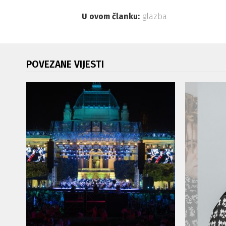
U ovom članku:
glazba
POVEZANE VIJESTI