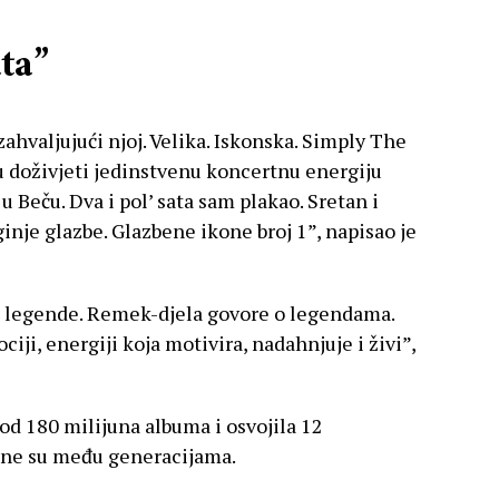
ta”
 zahvaljujući njoj. Velika. Iskonska. Simply The
u doživjeti jedinstvenu koncertnu energiju
u Beču. Dva i pol’ sata sam plakao. Sretan i
nje glazbe. Glazbene ikone broj 1”, napisao je
is legende. Remek-djela govore o legendama.
iji, energiji koja motivira, nadahnjuje i živi”,
e od 180 milijuna albuma i osvojila 12
ene su među generacijama.