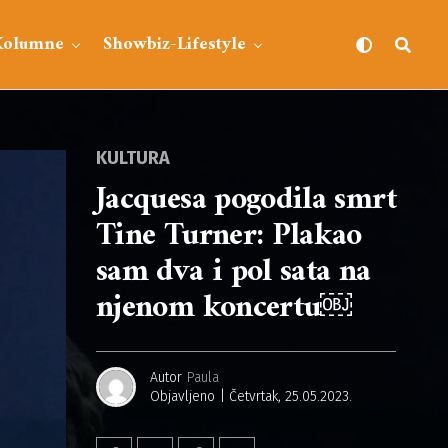
Kolumne
Showbiz-Lifestyle
KULTURA
Jacquesa pogodila smrt
Tine Turner: Plakao
sam dva i pol sata na
njenom koncertu￼
Autor
Paula
Objavljeno
Četvrtak, 25.05.2023.