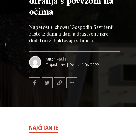
diranja s povezom na
očima
Napetost u showu ‘Gospodin Savršeni’
raste iz dana u dan, a društvene igre
dodatno zahuktavaju situaciju.
eenshot
Autor
Paula
Objavljeno
Petak, 1.04.2022.
NAJČITANIJE