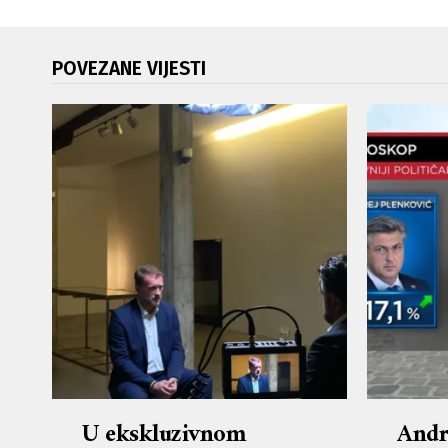
POVEZANE VIJESTI
U ekskluzivnom
Andr