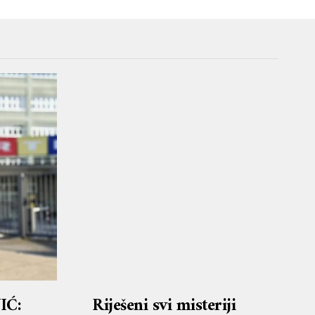
IĆ:
Riješeni svi misteriji