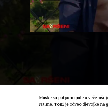
Maske su potpuno pale u večerašnj
Naime,
Toni
je odveo djevojke na 