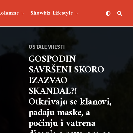
Kolumne
Showbiz-Lifestyle
OSTALE VIJESTI
GOSPODIN
SAVRŠENI SKORO
IZAZVAO
SKANDAL?!
Otkrivaju se klanovi,
padaju maske, a
počinju i vatrena