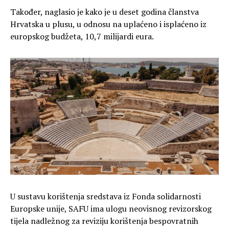
Također, naglasio je kako je u deset godina članstva
Hrvatska u plusu, u odnosu na uplaćeno i isplaćeno iz
europskog budžeta, 10,7 milijardi eura.
U sustavu korištenja sredstava iz Fonda solidarnosti
Europske unije, SAFU ima ulogu neovisnog revizorskog
tijela nadležnog za reviziju korištenja bespovratnih