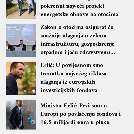
pokrenut najveći projekt
energetske obnove na otocima
Zakon o otocima osigurat će
snažnija ulaganja u zelenu
infrastrukturu, gospodarenje
otpadom i jaču zdravstvenu
zaštitu
Erlić: U povijesnom smo
trenutku najvećeg ciklusa
ulaganja iz europskih
investicijskih fondova
Ministar Erlić: Prvi smo u
Europi po povlačenju fondova i
16.5 milijardi eura u plusu