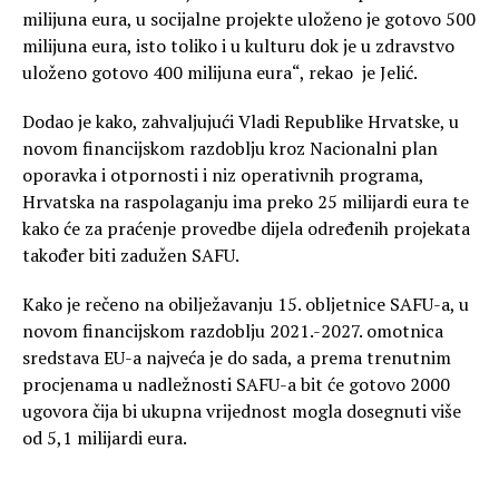
milijuna eura, u socijalne projekte uloženo je gotovo 500
milijuna eura, isto toliko i u kulturu dok je u zdravstvo
uloženo gotovo 400 milijuna eura“, rekao je Jelić.
Dodao je kako, zahvaljujući Vladi Republike Hrvatske, u
novom financijskom razdoblju kroz Nacionalni plan
oporavka i otpornosti i niz operativnih programa,
Hrvatska na raspolaganju ima preko 25 milijardi eura te
kako će za praćenje provedbe dijela određenih projekata
također biti zadužen SAFU.
Kako je rečeno na obilježavanju 15. obljetnice SAFU-a, u
novom financijskom razdoblju 2021.-2027. omotnica
sredstava EU-a najveća je do sada, a prema trenutnim
procjenama u nadležnosti SAFU-a bit će gotovo 2000
ugovora čija bi ukupna vrijednost mogla dosegnuti više
od 5,1 milijardi eura.