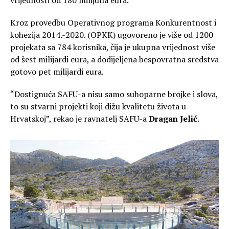
Kroz provedbu Operativnog programa Konkurentnost i
kohezija 2014.-2020. (OPKK) ugovoreno je više od 1200
projekata sa 784 korisnika, čija je ukupna vrijednost više
od šest milijardi eura, a dodijeljena bespovratna sredstva
gotovo pet milijardi eura.
“Dostignuća SAFU-a nisu samo suhoparne brojke i slova,
to su stvarni projekti koji dižu kvalitetu života u
Hrvatskoj”, rekao je ravnatelj SAFU-a
Dragan Jelić
.