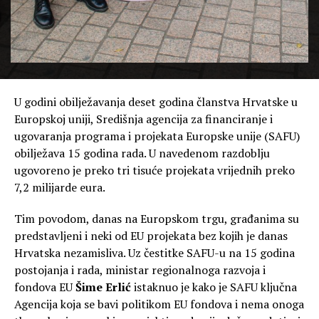
U godini obilježavanja deset godina članstva Hrvatske u
Europskoj uniji, Središnja agencija za financiranje i
ugovaranja programa i projekata Europske unije (SAFU)
obilježava 15 godina rada. U navedenom razdoblju
ugovoreno je preko tri tisuće projekata vrijednih preko
7,2 milijarde eura.
Tim povodom, danas na Europskom trgu, građanima su
predstavljeni i neki od EU projekata bez kojih je danas
Hrvatska nezamisliva. Uz čestitke SAFU-u na 15 godina
postojanja i rada, ministar regionalnoga razvoja i
fondova EU
Šime Erlić
istaknuo je kako je SAFU ključna
Agencija koja se bavi politikom EU fondova i nema onoga