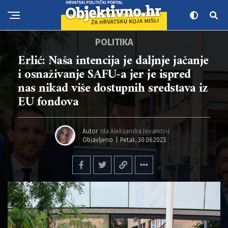
POLITIKA
Erlić: Naša intencija je daljnje jačanje
i osnaživanje SAFU-a jer je ispred
nas nikad više dostupnih sredstava iz
EU fondova
Autor
Ida Aleksandra Jovanović
Objavljeno
Petak, 30.06.2023.