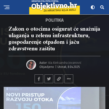
POLITIKA
Zakon o otocima osigurat će snažnija
ulaganja u zelenu infrastrukturu,
gospodarenje otpadom i jaču
zdravstvenu zaštitu
Autor
Ida Aleksandra Jovanović
Objavljeno
Utorak, 8.04.2025.