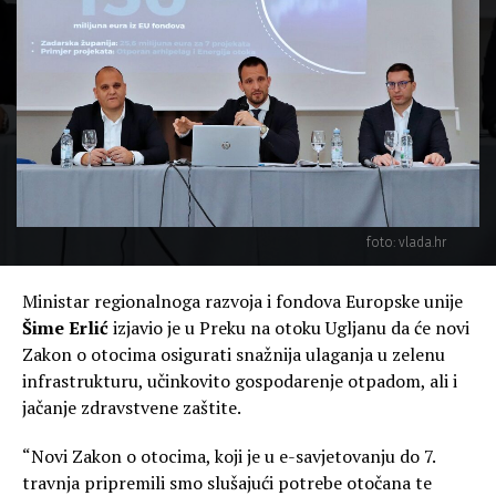
foto: vlada.hr
Ministar regionalnoga razvoja i fondova Europske unije
Šime Erlić
izjavio je u Preku na otoku Ugljanu da će novi
Zakon o otocima osigurati snažnija ulaganja u zelenu
infrastrukturu, učinkovito gospodarenje otpadom, ali i
jačanje zdravstvene zaštite.
“Novi Zakon o otocima, koji je u e-savjetovanju do 7.
travnja pripremili smo slušajući potrebe otočana te