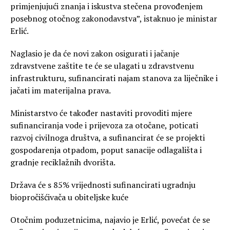
primjenjujući znanja i iskustva stečena provođenjem
posebnog otočnog zakonodavstva”, istaknuo je ministar
Erlić.
Naglasio je da će novi zakon osigurati i jačanje
zdravstvene zaštite te će se ulagati u zdravstvenu
infrastrukturu, sufinancirati najam stanova za liječnike i
jačati im materijalna prava.
Ministarstvo će također nastaviti provoditi mjere
sufinanciranja vode i prijevoza za otočane, poticati
razvoj civilnoga društva, a sufinancirat će se projekti
gospodarenja otpadom, poput sanacije odlagališta i
gradnje reciklažnih dvorišta.
Država će s 85% vrijednosti sufinancirati ugradnju
biopročišćivača u obiteljske kuće
Otočnim poduzetnicima, najavio je Erlić, povećat će se