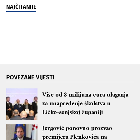
NAJČITANIJE
POVEZANE VIJESTI
Više od 8 milijuna eura ulaganja
za unapređenje školstva u
Ličko-senjskoj županiji
Jergović ponovno prozvao
premijera Plenkovića na