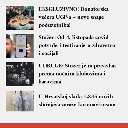
EKSKLUZIVNO! Donatorska
večera UGP-a – nove snage
poduzetnika!
Stožer: Od 4. listopada covid
potvrde i testiranje u zdravstvu
i socijali
UDRUGE: Stožer je nepravedan
prema noćnim klubovima i
barovima
U Hrvatskoj skok: 1.835 novih
slučajeva zaraze koronavirusom