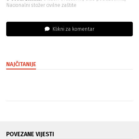
Nacionalni stožer civilne zaštite
Klikni za komentar
NAJČITANIJE
POVEZANE VIJESTI