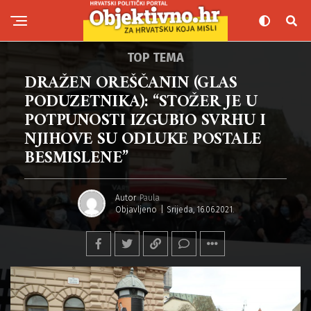
TOP TEMA
DRAŽEN OREŠČANIN (GLAS
PODUZETNIKA): “STOŽER JE U
POTPUNOSTI IZGUBIO SVRHU I
NJIHOVE SU ODLUKE POSTALE
BESMISLENE”
Autor
Paula
Objavljeno
Srijeda, 16.06.2021.