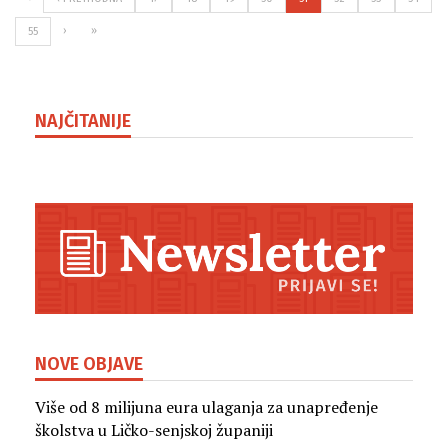
›
»
55
NAJČITANIJE
NOVE OBJAVE
Više od 8 milijuna eura ulaganja za unapređenje
školstva u Ličko-senjskoj županiji