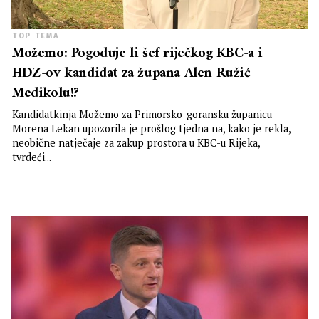
TOP TEMA
Možemo: Pogoduje li šef riječkog KBC-a i
HDZ-ov kandidat za župana Alen Ružić
Medikolu!?
Kandidatkinja Možemo za Primorsko-goransku županicu
Morena Lekan upozorila je prošlog tjedna na, kako je rekla,
neobične natječaje za zakup prostora u KBC-u Rijeka,
tvrdeći...