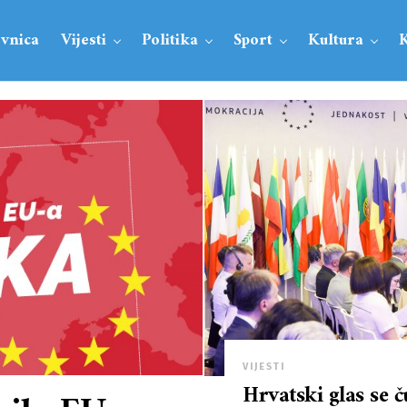
vnica
Vijesti
Politika
Sport
Kultura
VIJESTI
Hrvatski glas se ču