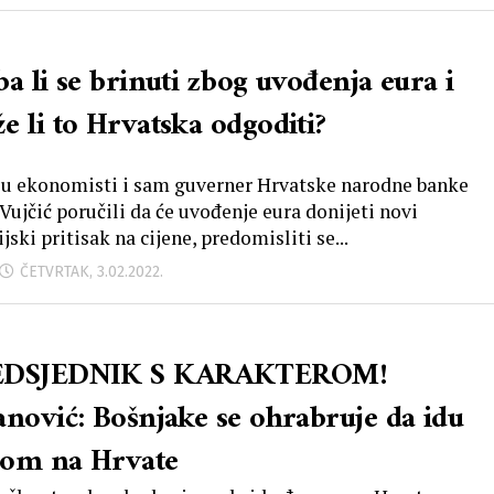
a li se brinuti zbog uvođenja eura i
e li to Hrvatska odgoditi?
su ekonomisti i sam guverner Hrvatske narodne banke
 Vujčić poručili da će uvođenje eura donijeti novi
ijski pritisak na cijene, predomisliti se...
ČETVRTAK, 3.02.2022.
EDSJEDNIK S KARAKTEROM!
anović: Bošnjake se ohrabruje da idu
om na Hrvate