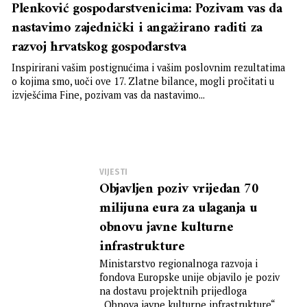
Plenković gospodarstvenicima: Pozivam vas da
nastavimo zajednički i angažirano raditi za
razvoj hrvatskog gospodarstva
Inspirirani vašim postignućima i vašim poslovnim rezultatima
o kojima smo, uoči ove 17. Zlatne bilance, mogli pročitati u
izvješćima Fine, pozivam vas da nastavimo...
VIJESTI
Objavljen poziv vrijedan 70
milijuna eura za ulaganja u
obnovu javne kulturne
infrastrukture
Ministarstvo regionalnoga razvoja i
fondova Europske unije objavilo je poziv
na dostavu projektnih prijedloga
„Obnova javne kulturne infrastrukture“