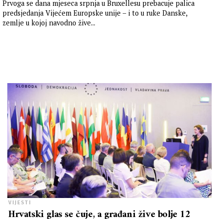
Prvoga se dana mjeseca srpnja u Bruxellesu prebacuje palica
predsjedanja Vijećem Europske unije – i to u ruke Danske,
zemlje u kojoj navodno žive...
VIJESTI
Hrvatski glas se čuje, a građani žive bolje 12