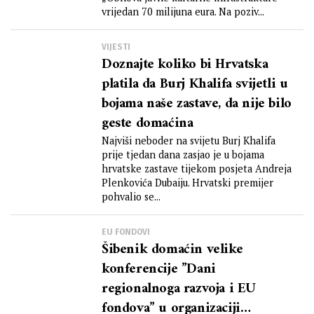
vrijedan 70 milijuna eura. Na poziv...
VIJESTI
Doznajte koliko bi Hrvatska
platila da Burj Khalifa svijetli u
bojama naše zastave, da nije bilo
geste domaćina
Najviši neboder na svijetu Burj Khalifa
prije tjedan dana zasjao je u bojama
hrvatske zastave tijekom posjeta Andreja
Plenkovića Dubaiju. Hrvatski premijer
pohvalio se...
EU FONDOVI
Šibenik domaćin velike
konferencije ”Dani
regionalnoga razvoja i EU
fondova” u organizaciji