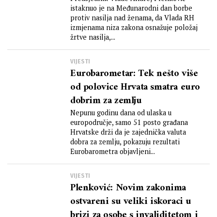
istaknuo je na Međunarodni dan borbe
protiv nasilja nad ženama, da Vlada RH
izmjenama niza zakona osnažuje položaj
žrtve nasilja,...
VIJESTI
Eurobarometar: Tek nešto više
od polovice Hrvata smatra euro
dobrim za zemlju
Nepunu godinu dana od ulaska u
europodručje, samo 51 posto građana
Hrvatske drži da je zajednička valuta
dobra za zemlju, pokazuju rezultati
Eurobarometra objavljeni...
VIJESTI
Plenković: Novim zakonima
ostvareni su veliki iskoraci u
brizi za osobe s invaliditetom i