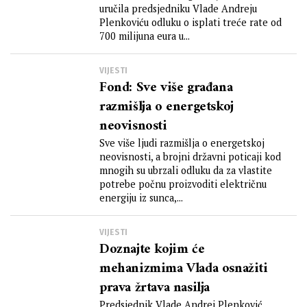
uručila predsjedniku Vlade Andreju
Plenkoviću odluku o isplati treće rate od
700 milijuna eura u...
VIJESTI
Fond: Sve više građana
razmišlja o energetskoj
neovisnosti
Sve više ljudi razmišlja o energetskoj
neovisnosti, a brojni državni poticaji kod
mnogih su ubrzali odluku da za vlastite
potrebe počnu proizvoditi električnu
energiju iz sunca,...
VIJESTI
Doznajte kojim će
mehanizmima Vlada osnažiti
prava žrtava nasilja
Predsjednik Vlade Andrej Plenković