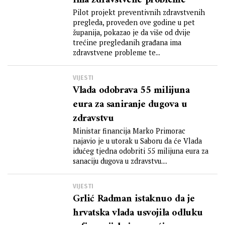
ima zdravstvene probleme
Pilot projekt preventivnih zdravstvenih
pregleda, proveden ove godine u pet
županija, pokazao je da više od dvije
trećine pregledanih građana ima
zdravstvene probleme te...
VIJESTI
Vlada odobrava 55 milijuna
eura za saniranje dugova u
zdravstvu
Ministar financija Marko Primorac
najavio je u utorak u Saboru da će Vlada
idućeg tjedna odobriti 55 milijuna eura za
sanaciju dugova u zdravstvu....
VIJESTI
Grlić Radman istaknuo da je
hrvatska vlada usvojila odluku