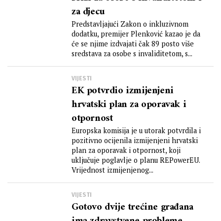
za djecu
Predstavljajući Zakon o inkluzivnom
dodatku, premijer Plenković kazao je da
će se njime izdvajati čak 89 posto više
sredstava za osobe s invaliditetom, s...
VIJESTI
EK potvrdio izmijenjeni
hrvatski plan za oporavak i
otpornost
Europska komisija je u utorak potvrdila i
pozitivno ocijenila izmijenjeni hrvatski
plan za oporavak i otpornost, koji
uključuje poglavlje o planu REPowerEU.
Vrijednost izmijenjenog...
VIJESTI
Gotovo dvije trećine građana