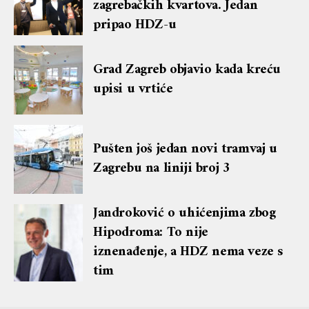
zagrebačkih kvartova. Jedan
pripao HDZ-u
Grad Zagreb objavio kada kreću
upisi u vrtiće
Pušten još jedan novi tramvaj u
Zagrebu na liniji broj 3
Jandroković o uhićenjima zbog
Hipodroma: To nije
iznenađenje, a HDZ nema veze s
tim