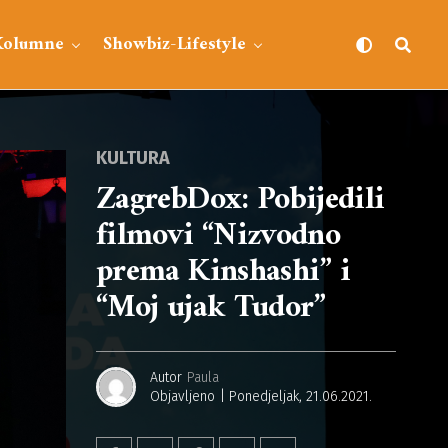
Kolumne
Showbiz-Lifestyle
KULTURA
ZagrebDox: Pobijedili
filmovi “Nizvodno
prema Kinshashi” i
“Moj ujak Tudor”
Autor
Paula
Objavljeno
Ponedjeljak, 21.06.2021.