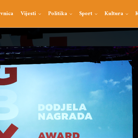
vnica
Vijesti
Politika
Sport
Kultura