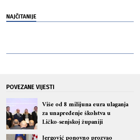
NAJČITANIJE
POVEZANE VIJESTI
Više od 8 milijuna eura ulaganja
za unapređenje školstva u
Ličko-senjskoj županiji
Jergović ponovno prozvao