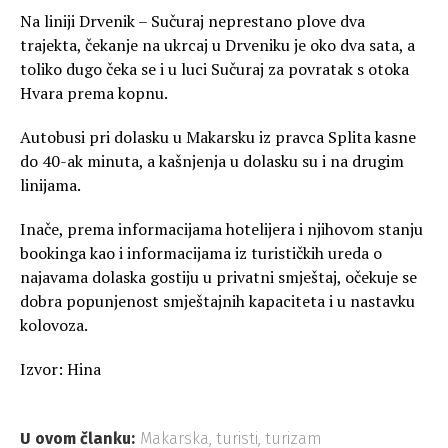
Na liniji Drvenik – Sučuraj neprestano plove dva
trajekta, čekanje na ukrcaj u Drveniku je oko dva sata, a
toliko dugo čeka se i u luci Sučuraj za povratak s otoka
Hvara prema kopnu.
Autobusi pri dolasku u Makarsku iz pravca Splita kasne
do 40-ak minuta, a kašnjenja u dolasku su i na drugim
linijama.
Inače, prema informacijama hotelijera i njihovom stanju
bookinga kao i informacijama iz turističkih ureda o
najavama dolaska gostiju u privatni smještaj, očekuje se
dobra popunjenost smještajnih kapaciteta i u nastavku
kolovoza.
Izvor: Hina
U ovom članku:
Makarska
,
turisti
,
turizam