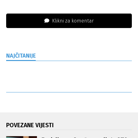
Klikni za komentar
NAJČITANIJE
POVEZANE VIJESTI