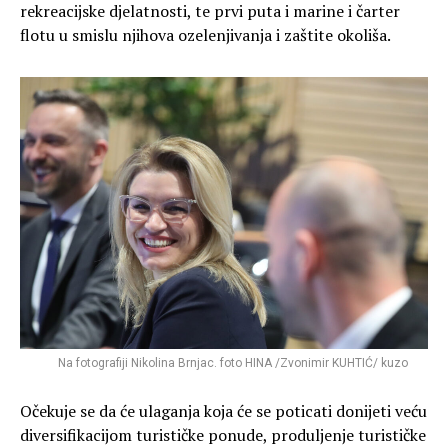
rekreacijske djelatnosti, te prvi puta i marine i čarter
flotu u smislu njihova ozelenjivanja i zaštite okoliša.
Na fotografiji Nikolina Brnjac. foto HINA /Zvonimir KUHTIĆ/ kuzo
Očekuje se da će ulaganja koja će se poticati donijeti veću
diversifikacijom turističke ponude, produljenje turističke