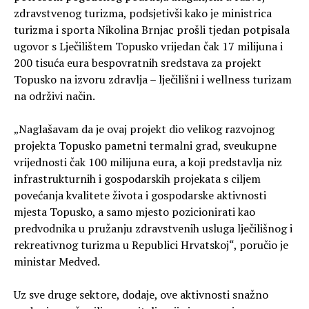
zdravstvenog turizma, podsjetivši kako je ministrica
turizma i sporta Nikolina Brnjac prošli tjedan potpisala
ugovor s Lječilištem Topusko vrijedan čak 17 milijuna i
200 tisuća eura bespovratnih sredstava za projekt
Topusko na izvoru zdravlja – lječilišni i wellness turizam
na održivi način.
„Naglašavam da je ovaj projekt dio velikog razvojnog
projekta Topusko pametni termalni grad, sveukupne
vrijednosti čak 100 milijuna eura, a koji predstavlja niz
infrastrukturnih i gospodarskih projekata s ciljem
povećanja kvalitete života i gospodarske aktivnosti
mjesta Topusko, a samo mjesto pozicionirati kao
predvodnika u pružanju zdravstvenih usluga lječilišnog i
rekreativnog turizma u Republici Hrvatskoj“, poručio je
ministar Medved.
Uz sve druge sektore, dodaje, ove aktivnosti snažno