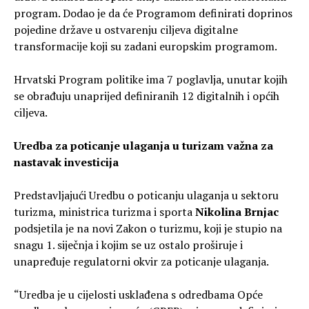
program. Dodao je da će Programom definirati doprinos
pojedine države u ostvarenju ciljeva digitalne
transformacije koji su zadani europskim programom.
Hrvatski Program politike ima 7 poglavlja, unutar kojih
se obrađuju unaprijed definiranih 12 digitalnih i općih
ciljeva.
Uredba za poticanje ulaganja u turizam važna za
nastavak investicija
Predstavljajući Uredbu o poticanju ulaganja u sektoru
turizma, ministrica turizma i sporta
Nikolina Brnjac
podsjetila je na novi Zakon o turizmu, koji je stupio na
snagu 1. siječnja i kojim se uz ostalo proširuje i
unapređuje regulatorni okvir za poticanje ulaganja.
“Uredba je u cijelosti usklađena s odredbama Opće