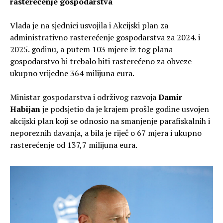
rasterećenje gospodarstva
Vlada je na sjednici usvojila i Akcijski plan za
administrativno rasterećenje gospodarstva za 2024. i
2025. godinu, a putem 103 mjere iz tog plana
gospodarstvo bi trebalo biti rasterećeno za obveze
ukupno vrijedne 364 milijuna eura.
Ministar gospodarstva i održivog razvoja
Damir
Habijan
je podsjetio da je krajem prošle godine usvojen
akcijski plan koji se odnosio na smanjenje parafiskalnih i
neporeznih davanja, a bila je riječ o 67 mjera i ukupno
rasterećenje od 137,7 milijuna eura.