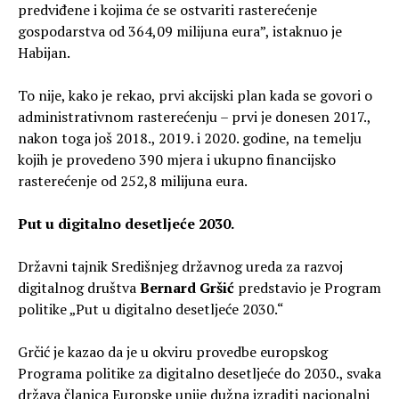
predviđene i kojima će se ostvariti rasterećenje
gospodarstva od 364,09 milijuna eura”, istaknuo je
Habijan.
To nije, kako je rekao, prvi akcijski plan kada se govori o
administrativnom rasterećenju – prvi je donesen 2017.,
nakon toga još 2018., 2019. i 2020. godine, na temelju
kojih je provedeno 390 mjera i ukupno financijsko
rasterećenje od 252,8 milijuna eura.
Put u digitalno desetljeće 2030.
Državni tajnik Središnjeg državnog ureda za razvoj
digitalnog društva
Bernard Gršić
predstavio je Program
politike „Put u digitalno desetljeće 2030.“
Grčić je kazao da je u okviru provedbe europskog
Programa politike za digitalno desetljeće do 2030., svaka
država članica Europske unije dužna izraditi nacionalni