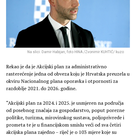
Na slici: Damir Habijan, foto HINA /Zvonimir KUHTIĆ/ kuzo
Rekao je da je Akcijski plan za administrativno
rasterećenje jedna od obveza koju je Hrvatska preuzela u
okviru Nacionalnog plana oporavka i otpornosti za
razdoblje 2021. do 2026. godine.
“Akcijski plan za 2024. i 2025. je usmjeren na područja
od posebnog značaja za gospodarstvo, poput porezne
politike, turizma, mirovinskog sustava, poljoprivrede i
prometa te je u financijskom smislu veći od sva četiri
akcijska plana zajedno – riječ je o 103 mjere koje su