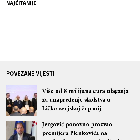
NAJČITANIJE
POVEZANE VIJESTI
Više od 8 milijuna eura ulaganja
za unapređenje školstva u
Ličko-senjskoj županiji
Jergović ponovno prozvao
premijera Plenkovića na