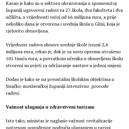
Kazao je kako su u sektoru obrazovanja u spomenutoj
županiji ugovoreni radovi za 27 škola, dva fakulteta i dva
učilišta, u vrijednosti većoj od 66 milijuna eura, a prije
nekoliko dana je otvorena i srednja škola u Glini, koja je
cjelovito obnovljena.
Vrijednost radova obnove srednje škole iznosi 2,6
milijuna eura, rekao je, dok je za novu opremu utrošeno
105 tisuća eura, a povratkom učenika u obnovljenu školu
stvoreni su uvjeti za održavanje nastave u jednoj smjeni.
Dodao je kako se na preostalim školskim objektima u
Sisačko-moslavačkoj županiji intenzivno provode
radovi.
Važnost ulaganja u zdravstveni turizam
Isto tako, ministar je naglasio važnost revitalizacije
potresom pogođenog područja ulaganjem u razvoj