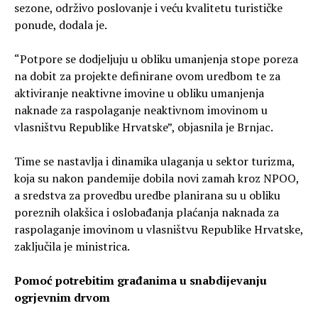
sezone, održivo poslovanje i veću kvalitetu turističke
ponude, dodala je.
“Potpore se dodjeljuju u obliku umanjenja stope poreza
na dobit za projekte definirane ovom uredbom te za
aktiviranje neaktivne imovine u obliku umanjenja
naknade za raspolaganje neaktivnom imovinom u
vlasništvu Republike Hrvatske”, objasnila je Brnjac.
Time se nastavlja i dinamika ulaganja u sektor turizma,
koja su nakon pandemije dobila novi zamah kroz NPOO,
a sredstva za provedbu uredbe planirana su u obliku
poreznih olakšica i oslobađanja plaćanja naknada za
raspolaganje imovinom u vlasništvu Republike Hrvatske,
zaključila je ministrica.
Pomoć potrebitim građanima u snabdijevanju
ogrjevnim drvom