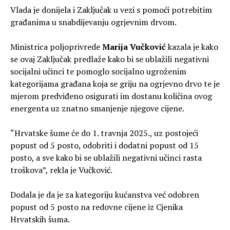
Vlada je donijela i Zaključak u vezi s pomoći potrebitim
građanima u snabdijevanju ogrjevnim drvom.
Ministrica poljoprivrede
Marija Vučković
kazala je kako
se ovaj Zaključak predlaže kako bi se ublažili negativni
socijalni učinci te pomoglo socijalno ugroženim
kategorijama građana koja se griju na ogrjevno drvo te je
mjerom predviđeno osigurati im dostanu količina ovog
energenta uz znatno smanjenje njegove cijene.
“Hrvatske šume će do 1. travnja 2025., uz postojeći
popust od 5 posto, odobriti i dodatni popust od 15
posto, a sve kako bi se ublažili negativni učinci rasta
troškova”, rekla je Vučković.
Dodala je da je za kategoriju kućanstva već odobren
popust od 5 posto na redovne cijene iz Cjenika
Hrvatskih šuma.