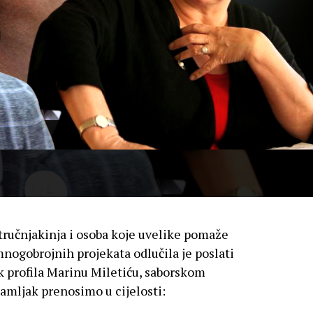
stručnjakinja i osoba koje uvelike pomaže
mnogobrojnih projekata odlučila je poslati
 profila Marinu Miletiću, saborskom
amljak prenosimo u cijelosti: