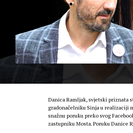
Danica Ramljak, svjetski priznata 
gradonačelniku Sinja u realizaciji 
snažnu poruku preko svog Facebook
zastupniku Mosta. Poruku Danice R