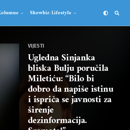
Kolumne
Showbiz-Lifestyle
VIJESTI
Ugledna Sinjanka
bliska Bulju poručila
Miletiću: “Bilo bi
dobro da napiše istinu
i ispriča se javnosti za
širenje
dezinformacija.