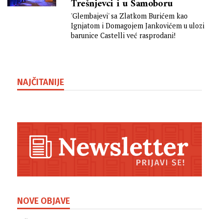
Trešnjevci i u Samoboru
'Glembajevi' sa Zlatkom Burićem kao
Ignjatom i Domagojem Jankovićem u ulozi
barunice Castelli već rasprodani!
NAJČITANIJE
NOVE OBJAVE