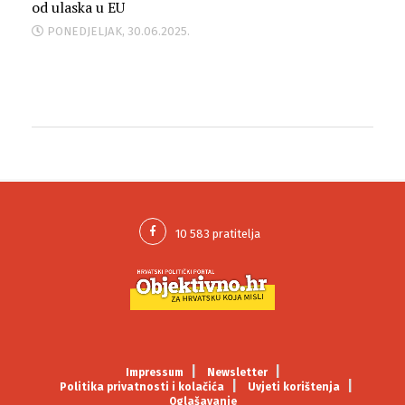
od ulaska u EU
PONEDJELJAK, 30.06.2025.
Impressum
Newsletter
Politika privatnosti i kolačića
Uvjeti korištenja
Oglašavanje