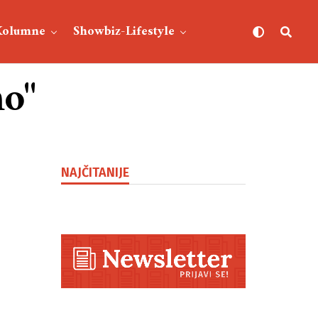
Kolumne
Showbiz-Lifestyle
mo"
NAJČITANIJE