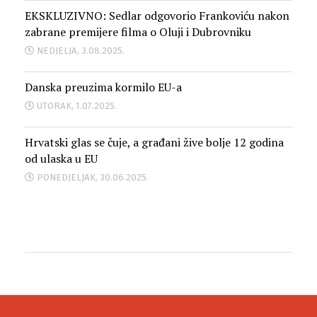
EKSKLUZIVNO: Sedlar odgovorio Frankoviću nakon
zabrane premijere filma o Oluji i Dubrovniku
NEDJELJA, 3.08.2025.
Danska preuzima kormilo EU-a
UTORAK, 1.07.2025.
Hrvatski glas se čuje, a građani žive bolje 12 godina
od ulaska u EU
PONEDJELJAK, 30.06.2025.