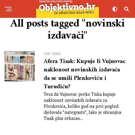
All posts tagged "novinski
izdavači"
TOP TEMA
Afera Tisak: Kupuje li Vujnovac
naklonost novinskih izdavača
da se umili Plenkoviću i
Turudiću?
Teza da Vujnovac preko Tiska kupuje
naklonost novinskih izdavača za
Plenkovića, koliko god na prvi pogled
djelovala ”nategnuto”, lako je obranjiva
Tisak plus otkazao...