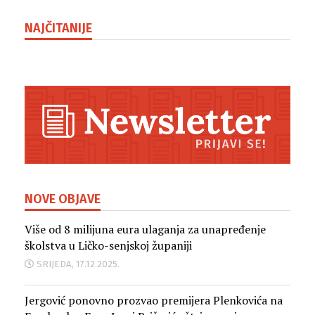
NAJČITANIJE
NOVE OBJAVE
Više od 8 milijuna eura ulaganja za unapređenje
školstva u Ličko-senjskoj županiji
SRIJEDA, 17.12.2025.
Jergović ponovno prozvao premijera Plenkovića na