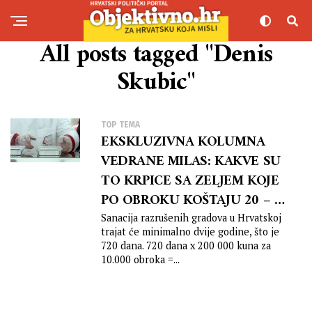
All posts tagged "Denis
Skubic"
TOP TEMA
EKSKLUZIVNA KOLUMNA
VEDRANE MILAS: KAKVE SU
TO KRPICE SA ZELJEM KOJE
PO OBROKU KOŠTAJU 20 – 30
KUNA?!
Sanacija razrušenih gradova u Hrvatskoj
trajat će minimalno dvije godine, što je
720 dana. 720 dana x 200 000 kuna za
10.000 obroka =...