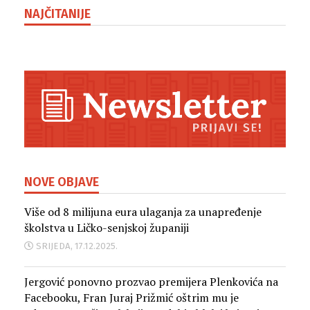
NAJČITANIJE
NOVE OBJAVE
Više od 8 milijuna eura ulaganja za unapređenje
školstva u Ličko-senjskoj županiji
SRIJEDA, 17.12.2025.
Jergović ponovno prozvao premijera Plenkovića na
Facebooku, Fran Juraj Prižmić oštrim mu je