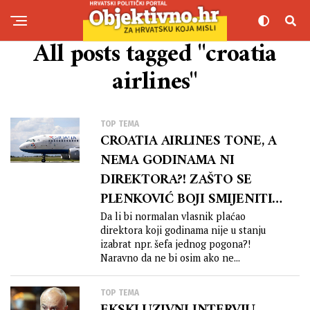
All posts tagged "croatia
airlines"
TOP TEMA
CROATIA AIRLINES TONE, A
NEMA GODINAMA NI
DIREKTORA?! ZAŠTO SE
PLENKOVIĆ BOJI SMIJENITI
NESPOSOBNOG BUTKOVIĆA?!
Da li bi normalan vlasnik plaćao
direktora koji godinama nije u stanju
izabrat npr. šefa jednog pogona?!
Naravno da ne bi osim ako ne...
TOP TEMA