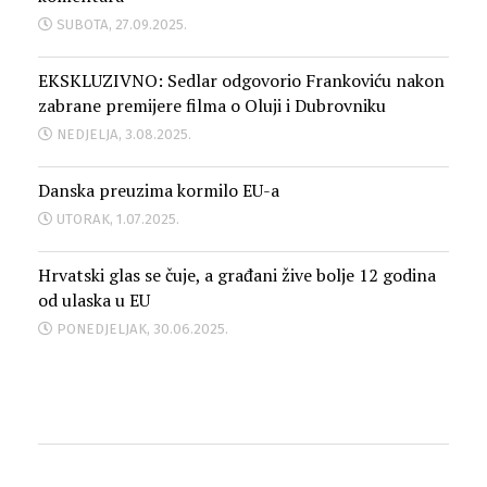
SUBOTA, 27.09.2025.
EKSKLUZIVNO: Sedlar odgovorio Frankoviću nakon
zabrane premijere filma o Oluji i Dubrovniku
NEDJELJA, 3.08.2025.
Danska preuzima kormilo EU-a
UTORAK, 1.07.2025.
Hrvatski glas se čuje, a građani žive bolje 12 godina
od ulaska u EU
PONEDJELJAK, 30.06.2025.