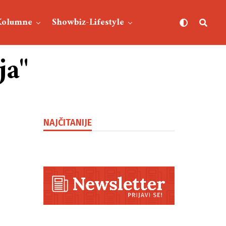
Kolumne
Showbiz-Lifestyle
ja"
NAJČITANIJE