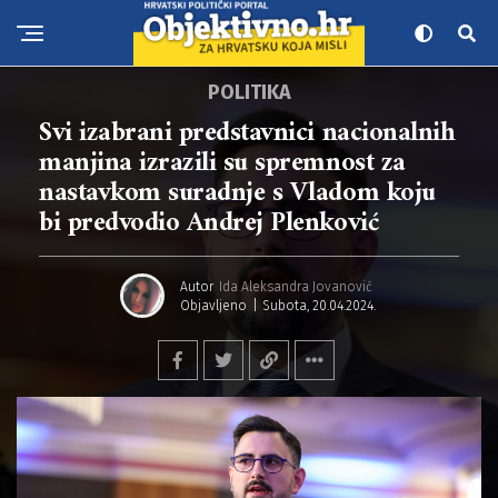
POLITIKA
Svi izabrani predstavnici nacionalnih
manjina izrazili su spremnost za
nastavkom suradnje s Vladom koju
bi predvodio Andrej Plenković
Autor
Ida Aleksandra Jovanović
Objavljeno
Subota, 20.04.2024.