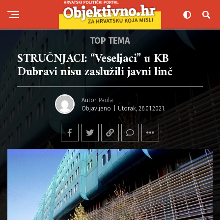
TOP TEMA
STRUČNJACI: “Veseljaci” u KB
Dubravi nisu zaslužili javni linč
Autor
Paula
Objavljeno
Utorak, 26.01.2021.