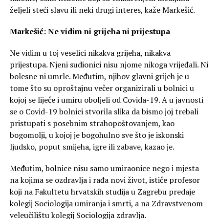
željeli steći slavu ili neki drugi interes, kaže Markešić.
Markešić: Ne vidim ni grijeha ni prijestupa
Ne vidim u toj veselici nikakva grijeha, nikakva
prijestupa. Njeni sudionici nisu njome nikoga vrijeđali. Ni
bolesne ni umrle. Međutim, njihov glavni grijeh je u
tome što su oproštajnu večer organizirali u bolnici u
kojoj se liječe i umiru oboljeli od Covida-19. A u javnosti
se o Covid-19 bolnici stvorila slika da bismo joj trebali
pristupati s posebnim strahopoštovanjem, kao
bogomolji, u kojoj je bogohulno sve što je iskonski
ljudsko, poput smijeha, igre ili zabave, kazao je.
Međutim, bolnice nisu samo umiraonice nego i mjesta
na kojima se ozdravlja i rađa novi život, ističe profesor
koji na Fakultetu hrvatskih studija u Zagrebu predaje
kolegij Sociologija umiranja i smrti, a na Zdravstvenom
veleučilištu kolegij Sociologija zdravlja.