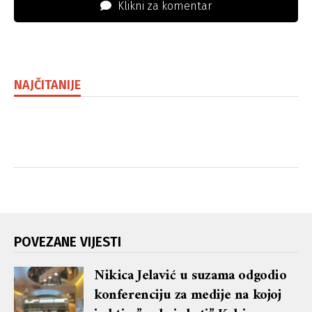
Klikni za komentar
NAJČITANIJE
POVEZANE VIJESTI
Nikica Jelavić u suzama odgodio
konferenciju za medije na kojoj