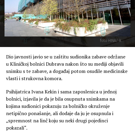
foto HINA/ ik
Dio javnosti javio se u zaštitu sudionika zabave održane
u Kliničkoj bolnici Dubrava nakon što su mediji objavili
snimku s te zabave, a događaj potom osudile medicinske
vlasti i strukovna komora.
Psihijatrica Ivana Kekin i sama zaposlenica u jednoj
bolnici, izjavila je da je bila osupnuta snimkama na
kojima sudionici pokazuju za bolničko okruženje
netipično ponašanje, ali dodaje da ju je osupnula i
„spremnost na linč koju su neki drugi pojedinci
pokazali“.